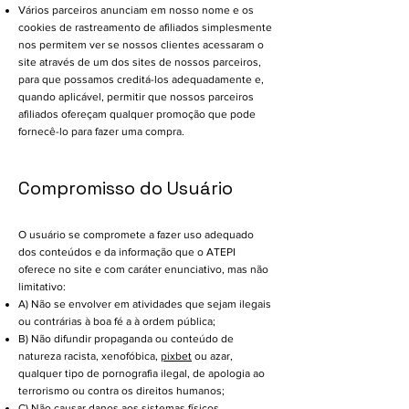
Vários parceiros anunciam em nosso nome e os
cookies de rastreamento de afiliados simplesmente
nos permitem ver se nossos clientes acessaram o
site através de um dos sites de nossos parceiros,
para que possamos creditá-los adequadamente e,
quando aplicável, permitir que nossos parceiros
afiliados ofereçam qualquer promoção que pode
fornecê-lo para fazer uma compra.
Compromisso do Usuário
O usuário se compromete a fazer uso adequado
dos conteúdos e da informação que o ATEPI
oferece no site e com caráter enunciativo, mas não
limitativo:
A) Não se envolver em atividades que sejam ilegais
ou contrárias à boa fé a à ordem pública;
B) Não difundir propaganda ou conteúdo de
natureza racista, xenofóbica,
pixbet
ou azar,
qualquer tipo de pornografia ilegal, de apologia ao
terrorismo ou contra os direitos humanos;
C) Não causar danos aos sistemas físicos