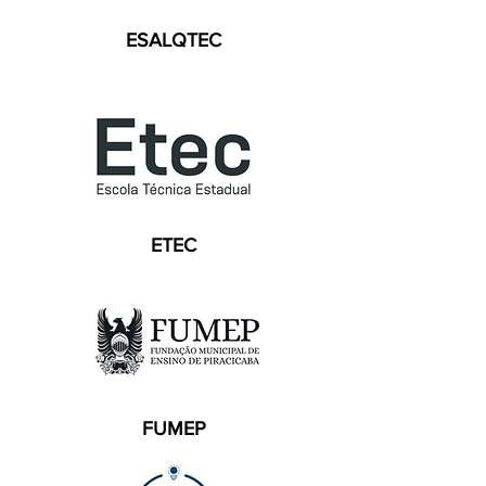
ESALQTEC
ETEC
FUMEP