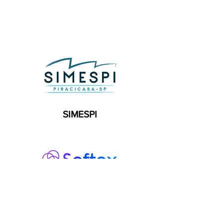
SIMESPI
SOFTEX