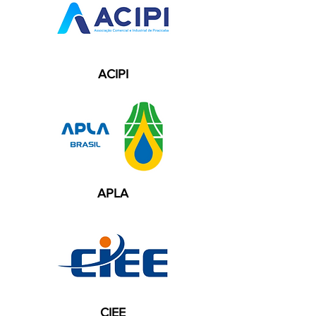
ACIPI
APLA
CIEE