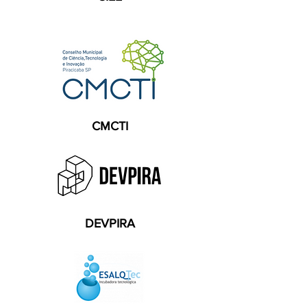
CMCTI
DEVPIRA