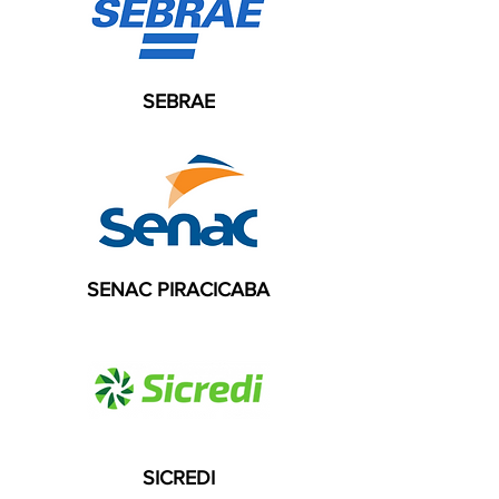
SEBRAE
SENAC PIRACICABA
SICREDI